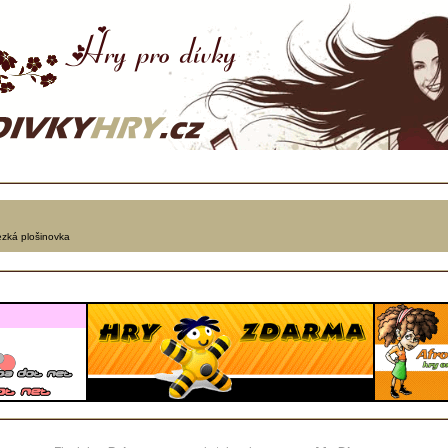
ezká plošinovka