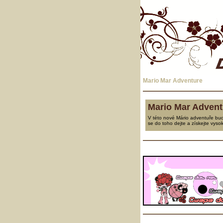
Mario Mar Adventure
Mario Mar Advent
V této nové Mário adventuře bude
se do toho dejte a získejte vyso