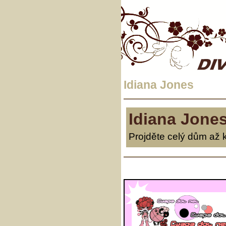
Idiana Jones
Idiana Jone
Projděte celý dům až 