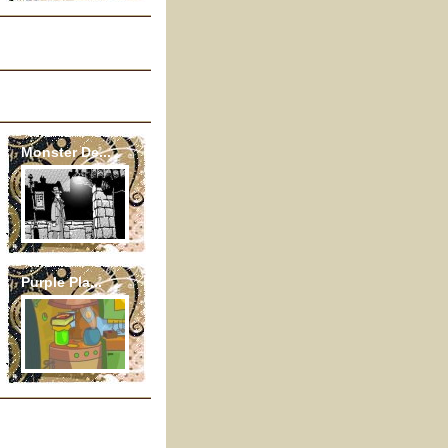
Monster De...
Purple Pla...