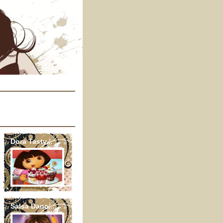
Dora Tasty...
Salsa Danc...