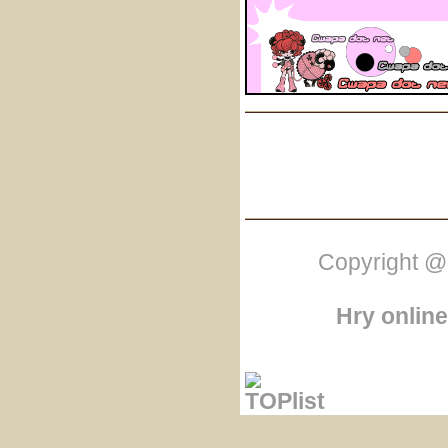
Copyright @
Hry online