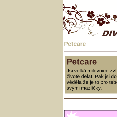
Petcare
Petcare
Jsi velká milovnice z
životě dělat. Pak jsi d
věděla že je to pro teb
svými mazlíčky.