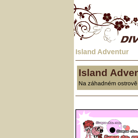
Island Adventur
Island Adve
Na záhadném ostrově se