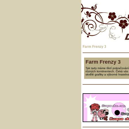
Farm Frenzy 3
Farm Frenzy 3
Tak tady máme třetí pokračování 
různých kontinentech. Čeká vás J
skvělé grafiky a výborné hratelno