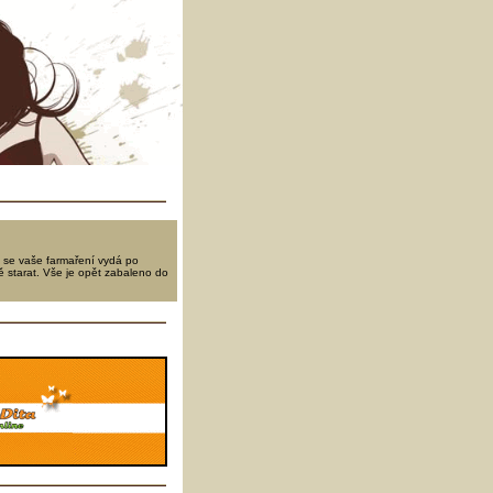
t se vaše farmaření vydá po
mě starat. Vše je opět zabaleno do