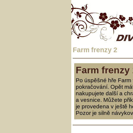
Farm frenzy 2
Farm frenzy 
Po úspěšné hře Farm fr
pokračování. Opět máte
nakupujete další a chr
a vesnice. Můžete přik
je provedena v ještě h
Pozor je silně návyková