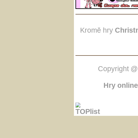
Kromě hry
Christ
Copyright @
Hry online